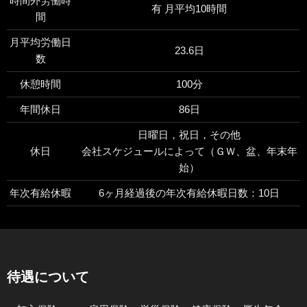
時間外労働時
有 月平均10時間
間
月平均労働日
23.6日
数
休憩時間
100分
年間休日
86日
日曜日，祝日，その他
休日
会社スケジュールによって（ＧＷ、盆、年末年
始）
年次有給休暇
6ヶ月経過後の年次有給休暇日数：10日
待遇について