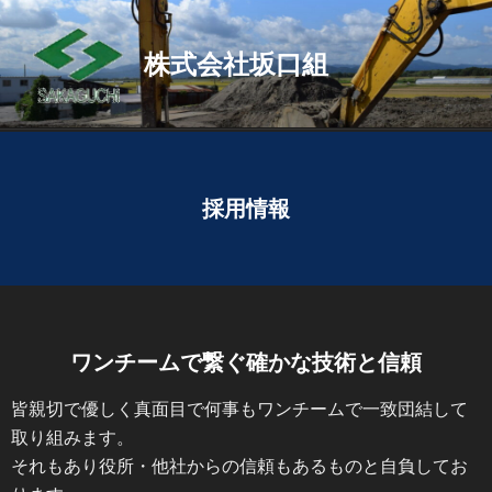
株式会社坂口組
メニュー
採用情報
ワンチームで繋ぐ確かな技術と信頼
皆親切で優しく真面目で何事もワンチームで一致団結して
取り組みます。
それもあり役所・他社からの信頼もあるものと自負してお