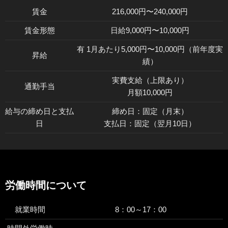
賃金
216,000円〜240,000円
賃金形態
日給9,000円〜10,000円
有 1月あたり5,000円〜10,000円（前年度実
昇給
績）
実費支給（上限あり）
通勤手当
月額10,000円
給与の締め日と支払
締め日：固定（月末）
日
支払日：固定（翌月10日）
労働時間について
就業時間
8：00～17：00